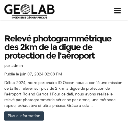
Toggl
navig
Relevé photogrammétrique
des 2km de la digue de
protection de l'aéroport
par
admin
Publié le juin 07, 2024 02:08 PM
Début 2024, notre partenaire ID Ocean nous a confié une mission
de taille : relever sur plus de 2 km la digue de protection de
l'aéroport Roland Garros ! Pour ce défi, nous avons réalisé le
relevé par photogrammétrie aérienne par drone, une méthode
rapide, exhaustive et ultra-précise. Grâce à cela...
Plus d'information