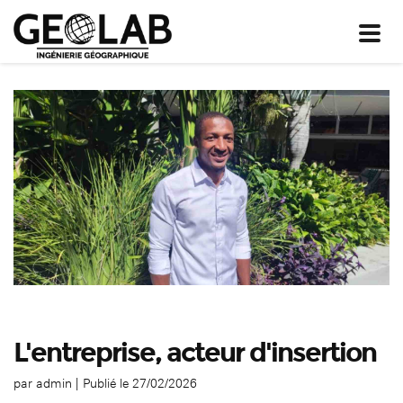
Toggl
navig
L'entreprise, acteur d'insertion
par
admin
|
Publié le 27/02/2026