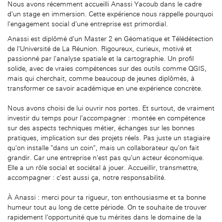
Nous avons récemment accueilli Anassi Yacoub dans le cadre
d'un stage en immersion. Cette expérience nous rappelle pourquoi
l'engagement social d'une entreprise est primordial.
Anassi est diplômé d'un Master 2 en Géomatique et Télédétection
de l'Université de La Réunion. Rigoureux, curieux, motivé et
passionné par l'analyse spatiale et la cartographie. Un profil
solide, avec de vraies compétences sur des outils comme QGIS,
mais qui cherchait, comme beaucoup de jeunes diplômés, à
transformer ce savoir académique en une expérience concrète.
Nous avons choisi de lui ouvrir nos portes. Et surtout, de vraiment
investir du temps pour l'accompagner : montée en compétence
sur des aspects techniques métier, échanges sur les bonnes
pratiques, implication sur des projets réels. Pas juste un stagiaire
qu'on installe "dans un coin", mais un collaborateur qu'on fait
grandir. Car une entreprise n'est pas qu'un acteur économique.
Elle a un rôle social et sociétal à jouer. Accueillir, transmettre,
accompagner : c'est aussi ça, notre responsabilité.
À Anassi : merci pour ta rigueur, ton enthousiasme et ta bonne
humeur tout au long de cette période. On te souhaite de trouver
rapidement l'opportunité que tu mérites dans le domaine de la