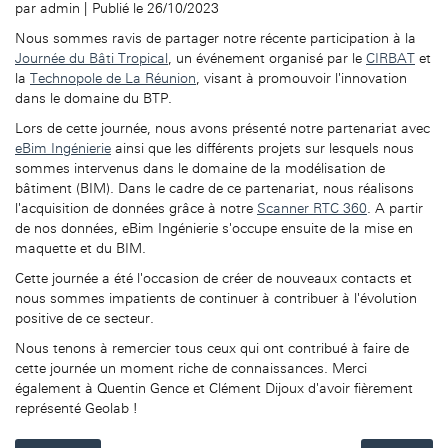
par
admin
|
Publié le 26/10/2023
Nous sommes ravis de partager notre récente participation à la
Journée du Bâti Tropical
, un événement organisé par le
CIRBAT
et
la
Technopole de La Réunion
, visant à promouvoir l'innovation
dans le domaine du BTP.
Lors de cette journée, nous avons présenté notre partenariat avec
eBim Ingénierie
ainsi que les différents projets sur lesquels nous
sommes intervenus dans le domaine de la modélisation de
bâtiment (BIM). Dans le cadre de ce partenariat, nous réalisons
l'acquisition de données grâce à notre
Scanner RTC 360
. A partir
de nos données, eBim Ingénierie s'occupe ensuite de la mise en
maquette et du BIM.
Cette journée a été l'occasion de créer de nouveaux contacts et
nous sommes impatients de continuer à contribuer à l'évolution
positive de ce secteur.
Nous tenons à remercier tous ceux qui ont contribué à faire de
cette journée un moment riche de connaissances. Merci
également à Quentin Gence et Clément Dijoux d'avoir fièrement
représenté Geolab !