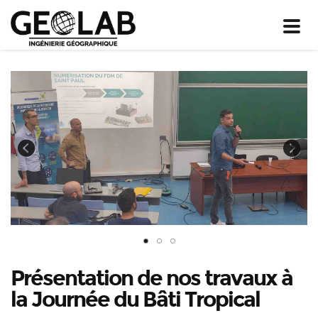
Toggl
navig
Previous
Next
Présentation de nos travaux à
la Journée du Bâti Tropical